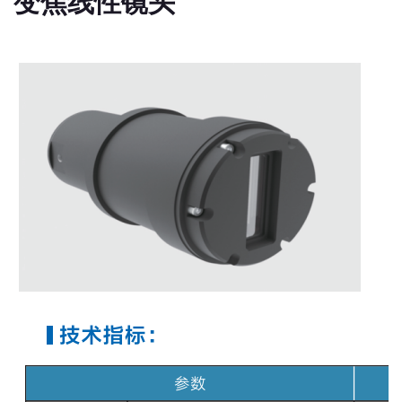
变焦线性镜头