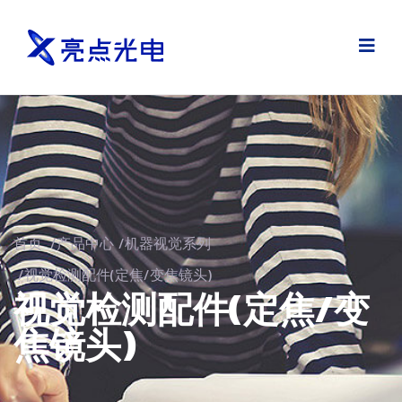
首页
/
产品中心
/
机器视觉系列
/
视觉检测配件(定焦/变焦镜头)
视觉检测配件(定焦/变
焦镜头)