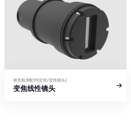
视觉检测配件(定焦/变焦镜头)
变焦线性镜头