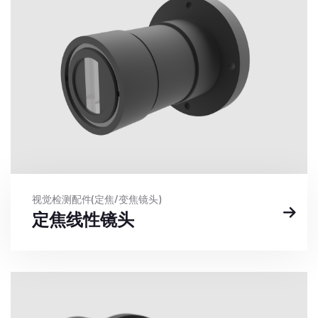
视觉检测配件(定焦/变焦镜头)
定焦线性镜头