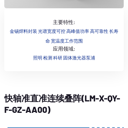
主要特性:
金锡焊料封装 光谱宽度可控 高峰值功率 高可靠性 长寿
命 宽温度工作范围
应用领域:
照明 检测 科研 固体激光器泵浦
快轴准直准连续叠阵(LM-X-QY-
F-GZ-AA00)