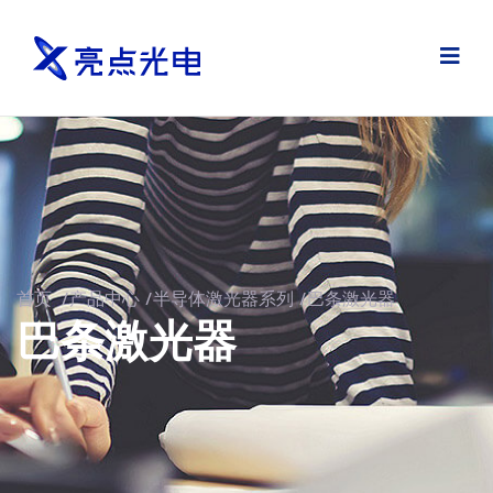
首页
/
产品中心
/
半导体激光器系列
/
巴条激光器
巴条激光器