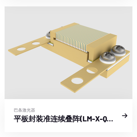
巴条激光器
平板封装准连续叠阵(LM-X-QY-F-GZ-2)