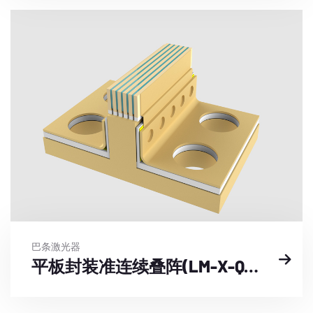
巴条激光器
平板封装准连续叠阵(LM-X-QY-F-GZ-3)