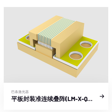
巴条激光器
平板封装准连续叠阵(LM-X-QY-F-GZ-1)