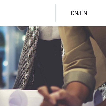
CN
EN
/