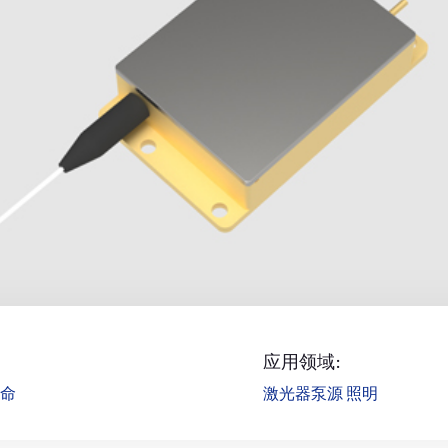
应用领域:
寿命
激光器泵源 照明