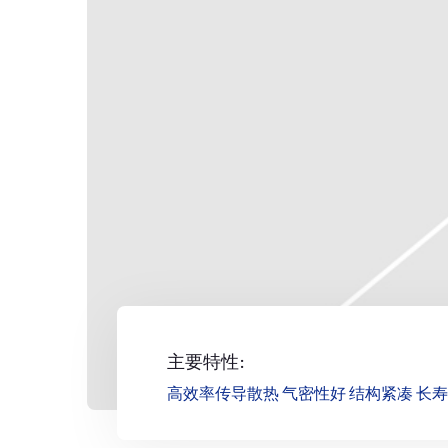
主要特性:
高效率传导散热 气密性好 结构紧凑 长