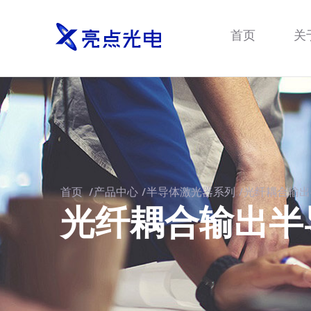
首页
关
首页
/
产品中心
/
半导体激光器系列
/
光纤耦合输出
光纤耦合输出半