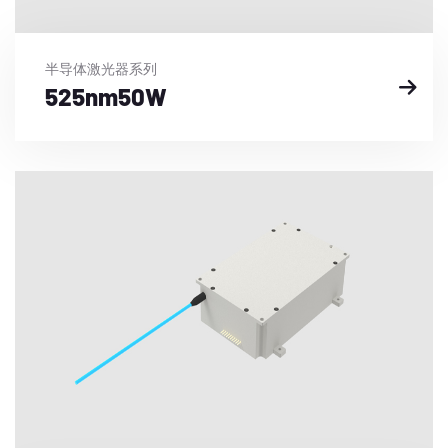
半导体激光器系列
525nm50W