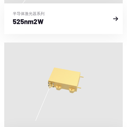
半导体激光器系列
525nm2W