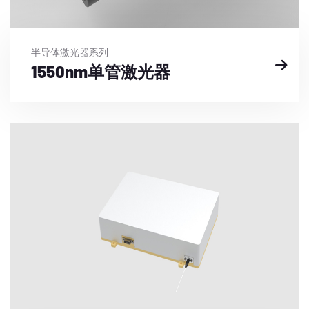
半导体激光器系列
1550nm单管激光器