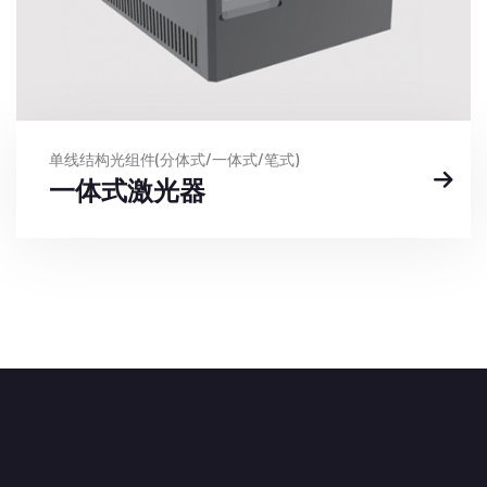
单线结构光组件(分体式/一体式/笔式)
一体式激光器