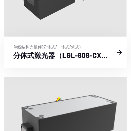
单线结构光组件(分体式/一体式/笔式)
分体式激光器（LGL-808-CXX-DXX-XX-XX-DC24）